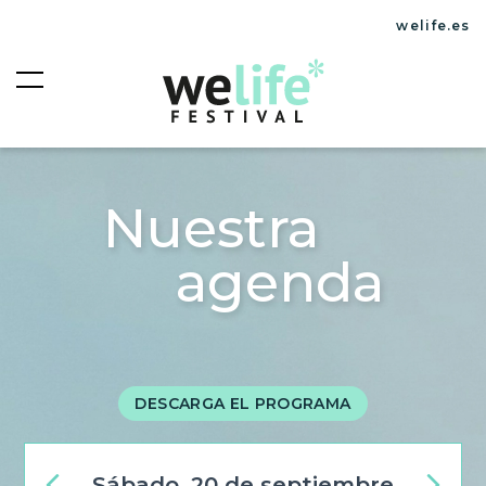
welife.es
Nuestra
agenda
DESCARGA EL PROGRAMA
sábado, 20 de septiembre