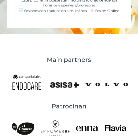
*Este programa puede sufrir actualizaciones de agenda,
horarios y speakers/profesores
Sesiones con traducción simultánea
Sesión Online
Main partners
Patrocinan